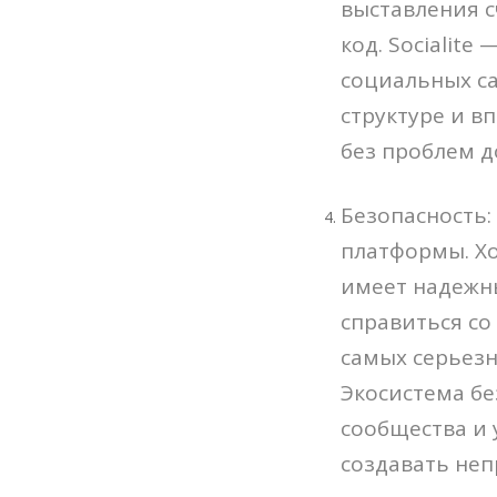
выставления с
код. Socialit
социальных са
структуре и в
без проблем 
Безопасность:
платформы. Хо
имеет надежны
справиться со
самых серьезн
Экосистема б
сообщества и
создавать неп