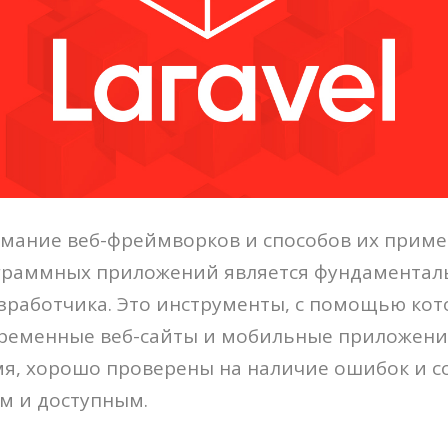
имание веб-фреймворков и способов их прим
граммных приложений является фундамента
зработчика. Это инструменты, с помощью ко
временные веб-сайты и мобильные приложени
мя, хорошо проверены на наличие ошибок и 
м и доступным.