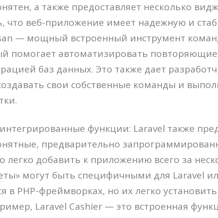
нятен, а также предоставляет несколько видж
, что веб-приложение имеет надежную и ста
tisan — мощный встроенный инструмент кома
рый помогает автоматизировать повторяющие
рацией баз данных. Это также дает разработ
оздавать свои собственные команды и выпол
тки.
нтегрированные функции: Laravel также пре
онятные, предварительно запрограммирован
 легко добавить к приложению всего за неск
кеты» могут быть специфичными для Laravel и
я в PHP-фреймворках, но их легко установит
ример, Laravel Cashier — это встроенная функ