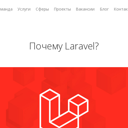
оманда
Услуги
Сферы
Проекты
Вакансии
Блог
Конта
Почему Laravel?