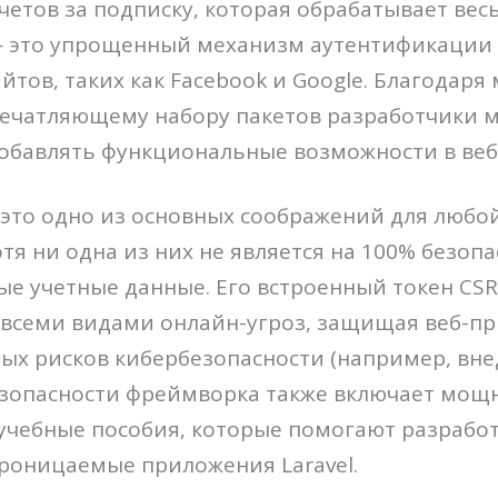
четов за подписку, которая обрабатывает ве
e — это упрощенный механизм аутентификации
йтов, таких как Facebook и Google. Благодаря
печатляющему набору пакетов разработчики м
добавлять функциональные возможности в ве
 это одно из основных соображений для любой
тя ни одна из них не является на 100% безопас
е учетные данные. Его встроенный токен CS
 всеми видами онлайн-угроз, защищая веб-п
ых рисков кибербезопасности (например, вне
езопасности фреймворка также включает мощ
 учебные пособия, которые помогают разрабо
роницаемые приложения Laravel.