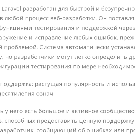
 Laravel разработан для быстрой и безупречн
в любой процесс веб-разработки. Он поставля
функциями тестирования и поддержкой через 
аружение и исправление любых ошибок, преж
й проблемой. Система автоматически устанав
у, но разработчики могут легко определить д
фигурации тестирования по мере необходимо
поддержка: растущая популярность и использ
десятилетия означ
рь у него есть большое и активное сообществ
, способных предоставить ценную поддержку,
Разработчик, сообщающий об ошибках или пр