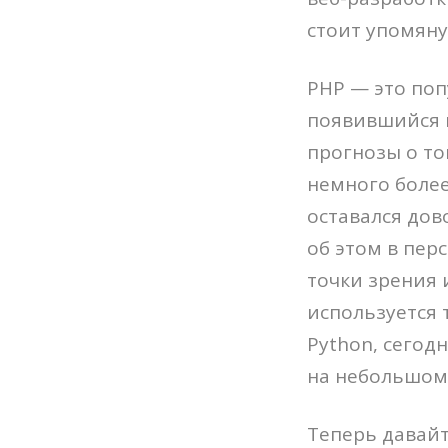
стоит упомяну
PHP — это по
появившийся в
прогнозы о то
немного более
оставался дов
об этом в пер
точки зрения 
используется 
Python, сегод
на небольшом 
Теперь давайт