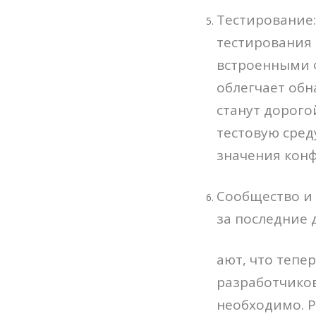
Тестирование:
тестирования 
встроенными 
облегчает обн
станут дорого
тестовую сред
значения кон
Сообщество и 
за последние 
ают, что тепе
разработчиков
необходимо. 