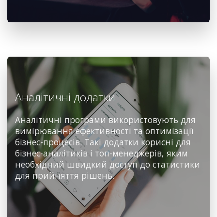
Аналітичні додатки
Аналітичні програми використовують для
вимірювання ефективності та оптимізації
бізнес-процесів. Такі додатки корисні для
бізнес-аналітиків і топ-менеджерів, яким
необхідний швидкий доступ до статистики
для прийняття рішень.