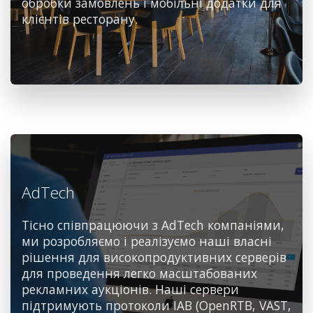
обробки замовлень і мобільні додатки для
клієнтів ресторану.
AdTech
Тісно співпрацюючи з AdTech компаніями,
ми розробляємо і реалізуємо наші власні
рішення для високопродуктивних серверів
для проведення легко масштабованих
рекламних аукціонів. Наші сервери
підтримують протоколи IAB (OpenRTB, VAST,