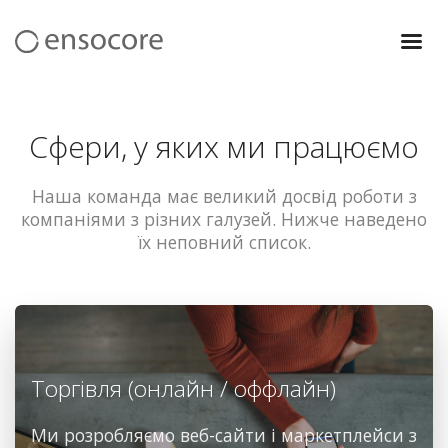
Команда
Послуги
Сфери, у яких ми працюємо
Сфери
Проекти
Наша команда має великий досвід роботи з
компаніями з різних галузей. Нижче наведено
Вакансії
їх неповний список.
Блог
Контакти
Торгівля (онлайн / оффлайн)
Ми розробляємо веб-сайти і маркетплейси з