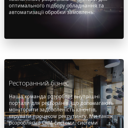
оптимального підбору обладнання та
автоматизації обробки замовлень.
Ресторанний бізнес
Наша команда розробляє внутрішні
портали для ресторанів, що допомагають
моніторити задоволеність клієнтів,
керувати процесом рекрутингу. Ми також
розробляємо CRM-системи, системи