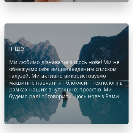
Інше
Ми любимо дізнаватися щось нове! Ми не
обмежуємо себе вищенаведеним списком
галузей. Ми активно використовуємо
машинне навчання і блокчейн-технології в
рамках наших внутрішніх проєктів. Ми
будемо раді обговорити щось нове з Вами.