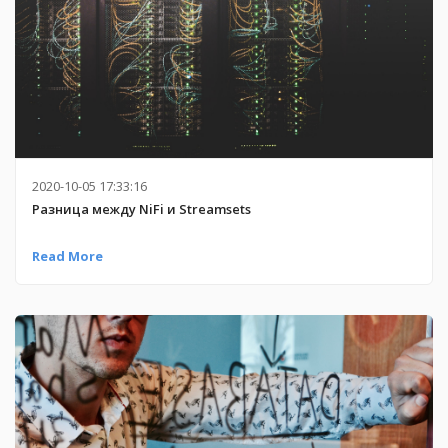
2020-10-05 17:33:16
Разница между NiFi и Streamsets
Read More