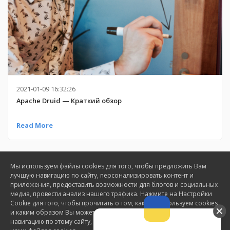
2021-01-09 16:32:26
Apache Druid — Краткий обзор
Read More
Мы используем файлы cookies для того, чтобы предложить Вам
лучшую навигацию по сайту, персонализировать контент и
приложения, предоставить возможности для блогов и социальных
медиа, провести анализ нашего трафика. Нажмите на Настройки
Cookie для того, чтобы прочитать о том, как мы используем cookies
©
2026
Ensocore - все права защищены
и каким образом Вы можете их контролировать. Продолжая
навигацию по этому сайту, вы соглашаетесь на использование
email:
office@ensocore.com